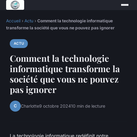
Accueil
›
Actu
›
Comment la technologie informatique
transforme la société que vous ne pouvez pas ignorer
ACTU
Comment la technologie
informatique transforme la
société que vous ne pouvez
pas ignorer
C
Charlotte
9 octobre 2024
10 min de lecture
La technologie informatique redéfinit notre