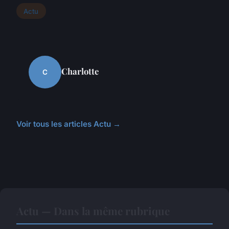
Actu
Charlotte
C
Voir tous les articles Actu →
Actu — Dans la même rubrique