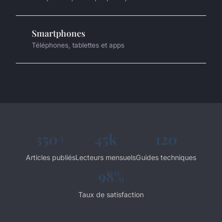
Smartphones
Téléphones, tablettes et apps
350+
45k
120
Articles publiés
Lecteurs mensuels
Guides techniques
98%
Taux de satisfaction