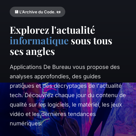
💾 L'Archive du Code. 📜
Explorez l'actualité
informatique
sous tous
ses angles
Applications De Bureau vous propose des
analyses approfondies, des guides
pratiques et des décryptages de l'actualité
tech. Découvrez chaque jour du contenu de
qualité sur les logiciels, le matériel, les jeux
vidéo et les dernières tendances
numériques.