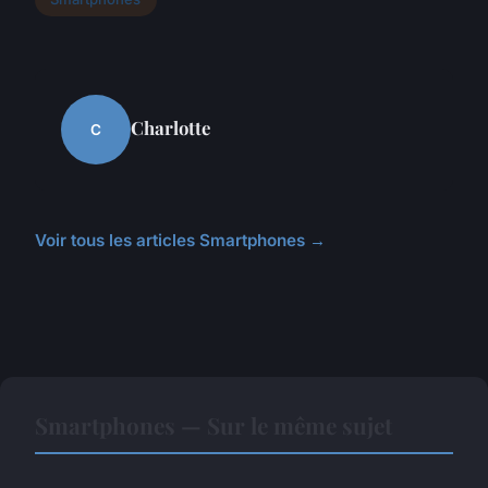
Charlotte
C
Voir tous les articles Smartphones →
Smartphones — Sur le même sujet