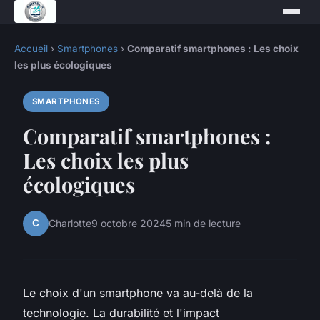
Accueil
›
Smartphones
›
Comparatif smartphones : Les choix
les plus écologiques
SMARTPHONES
Comparatif smartphones :
Les choix les plus
écologiques
C
Charlotte
9 octobre 2024
5 min de lecture
Le choix d'un smartphone va au-delà de la
technologie. La durabilité et l'impact