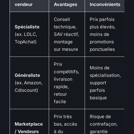
vendeur
Avantages
Inconvénients
Conseil
Prix parfois
Spécialiste
technique,
plus élevés,
(ex. LDLC,
SAV réactif,
moins de
TopAchat)
montage
promotions
sur mesure
ponctuelles
Prix
Moins de
compétitifs,
Généraliste
spécialisation,
livraison
(ex. Amazon,
support
rapide,
Cdiscount)
parfois
retour
basique
facile
Prix très
Risque de
Marketplace
bas, accès
contrefaçon,
/ Vendeurs
à du
garantie