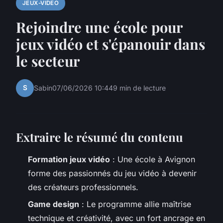
JEUX-VIDEO
Rejoindre une école pour
jeux vidéo et s'épanouir dans
le secteur
S
Sabin
07/06/2026 10:44
9 min de lecture
Extraire le résumé du contenu
Formation jeux vidéo
: Une école à Avignon
forme des passionnés du jeu vidéo à devenir
des créateurs professionnels.
Game design
: Le programme allie maîtrise
technique et créativité, avec un fort ancrage en