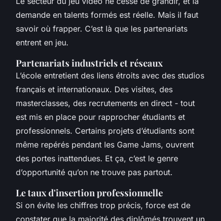
Le secteur du jeu vidéo ne cesse de grandir, et la
demande en talents formés est réelle. Mais il faut
savoir où frapper. C’est là que les partenariats
entrent en jeu.
Partenariats industriels et réseaux
L’école entretient des liens étroits avec des studios
français et internationaux. Des visites, des
masterclasses, des recrutements en direct - tout
est mis en place pour rapprocher étudiants et
professionnels. Certains projets d’étudiants sont
même repérés pendant les Game Jams, ouvrent
des portes inattendues. Et ça, c’est le genre
d’opportunité qu’on ne trouve pas partout.
Le taux d'insertion professionnelle
Si on évite les chiffres trop précis, force est de
constater que la majorité des diplômés trouvent un